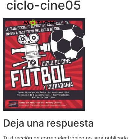
ciclo-cine05
Deja una respuesta
Tu dirección de correo electrónico no será publicada.