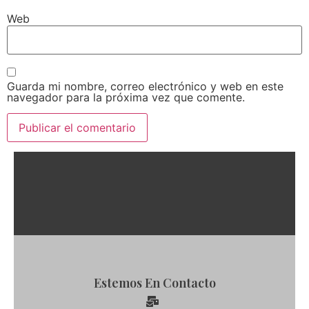
Web
Guarda mi nombre, correo electrónico y web en este
navegador para la próxima vez que comente.
Estemos En Contacto