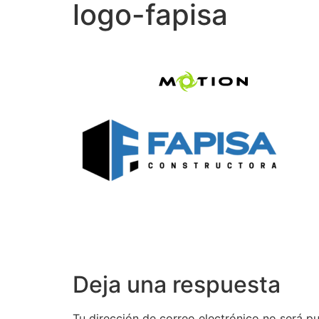
logo-fapisa
Deja una respuesta
Tu dirección de correo electrónico no será pu